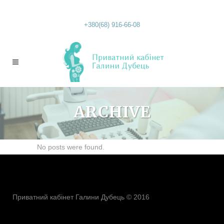
+380(68) 916-66-08
ARCHIVE
No posts were found.
Приватний кабінет Галини Дубець © 2016