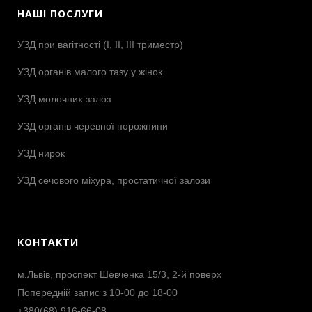
НАШІ ПОСЛУГИ
УЗД при вагітності (І, ІІ, ІІІ триместр)
УЗД органів малого тазу у жінок
УЗД молочних залоз
УЗД органів черевної порожнини
УЗД нирок
УЗД сечового міхура, простатичної залози
КОНТАКТИ
м.Львів, проспект Шевченка 15/3, 2-й поверх
Попередній запис з 10-00 до 18-00
+380(68) 916-66-08