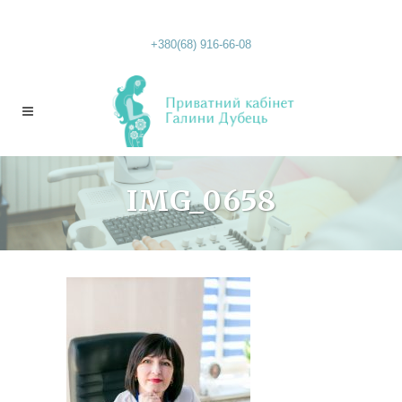
+380(68) 916-66-08
IMG_0658