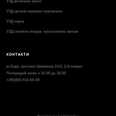
УЗД молочних залоз
УЗД органів черевної порожнини
УЗД нирок
УЗД сечового міхура, простатичної залози
КОНТАКТИ
м.Львів, проспект Шевченка 15/3, 2-й поверх
Попередній запис з 10-00 до 18-00
+380(68) 916-66-08