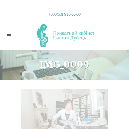
+380(68) 916-66-08
IMG_0009